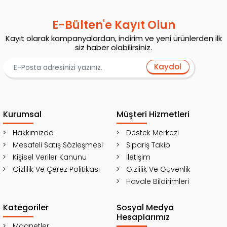
E-Bülten'e Kayıt Olun
Kayıt olarak kampanyalardan, indirim ve yeni ürünlerden ilk
siz haber olabilirsiniz.
Kaydol
Kurumsal
Müşteri Hizmetleri
Hakkımızda
Destek Merkezi
Mesafeli Satış Sözleşmesi
Sipariş Takip
Kişisel Veriler Kanunu
İletişim
Gizlilik Ve Çerez Politikası
Gizlilik Ve Güvenlik
Havale Bildirimleri
Kategoriler
Sosyal Medya
Hesaplarımız
Magnetler