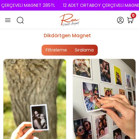
ÇERÇEVELİ MAGNET 285TL
12 ADET ORTABOY ÇERÇEVELİ MAGNET
0
Dikdörtgen Magnet
Filtreleme
Sıralama