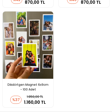
870,00 TL
870,00 TL
Dikdörtgen Magnet 6x9cm
- 100 Adet
1.850,00 TL
%37
1.160,00 TL