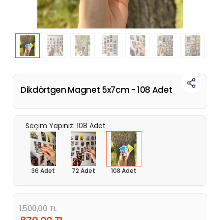
Dikdörtgen Magnet 5x7cm - 108 Adet
Seçim Yapınız: 108 Adet
36 Adet
72 Adet
108 Adet
1.500,00 TL