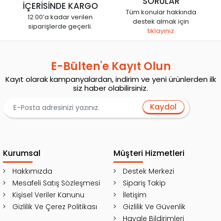
SORULAR
İÇERİSİNDE KARGO
Tüm konular hakkında
12.00’a kadar verilen
destek almak için
siparişlerde geçerli.
tıklayınız
E-Bülten'e Kayıt Olun
Kayıt olarak kampanyalardan, indirim ve yeni ürünlerden ilk
siz haber olabilirsiniz.
Kaydol
Kurumsal
Müşteri Hizmetleri
Hakkımızda
Destek Merkezi
Mesafeli Satış Sözleşmesi
Sipariş Takip
Kişisel Veriler Kanunu
İletişim
Gizlilik Ve Çerez Politikası
Gizlilik Ve Güvenlik
Havale Bildirimleri