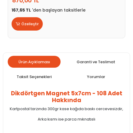
870,00 TL
167,65 TL
'den başlayan taksitlerle
Özelleştir
Ürün Açıklaması
Garanti ve Teslimat
Taksit Seçenekleri
Yorumlar
Dikdörtgen Magnet 5x7cm - 108 Adet
Hakkında
Kartpostal tarzında 300gr kase kağıda baskı cercevesizdir,
Arka kısmı ise parca mıknatıslı