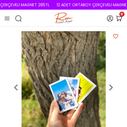
ERÇEVELİ MAGNET 285TL
12 ADET ORTABOY ÇERÇEVELİ MAGNET
0