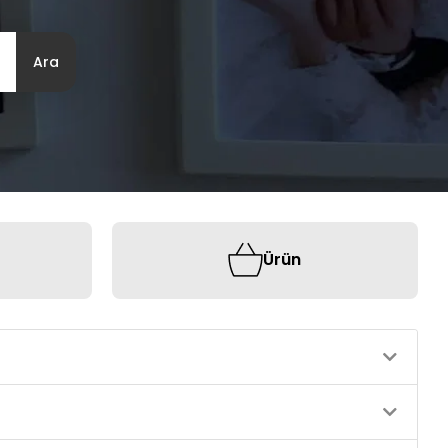
Ara
Ürün