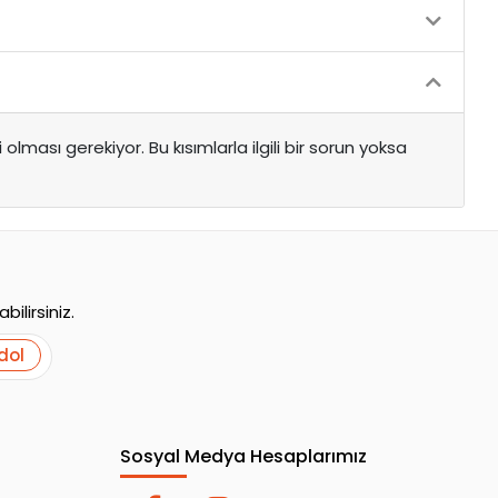
 olması gerekiyor. Bu kısımlarla ilgili bir sorun yoksa
ilirsiniz.
dol
Sosyal Medya Hesaplarımız