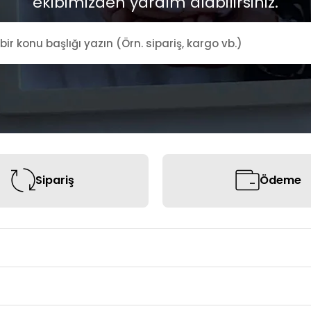
ekibimizden yardım alabilirsiniz.
Sipariş
Ödeme