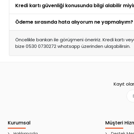
Kredi kartı güvenliği konusunda bilgi alabilir miy
Ödeme sırasında hata alıyorum ne yapmalıyım?
Öncelikle bankan ile görüşmeni öneririz. Kredi kartı veya 
bize 0530 0730272 whatsapp üzerinden ulaşabilirsin.
Kayıt ola
Kurumsal
Müşteri Hiz
Hakkımızda
Destek Mer