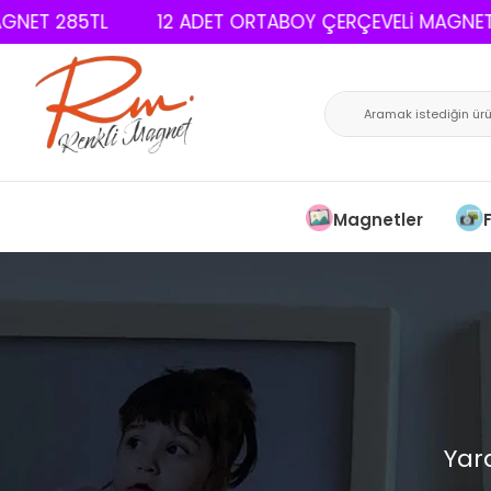
ET 285TL
12 ADET ORTABOY ÇERÇEVELİ MAGNET 2
Magnetler
Yar