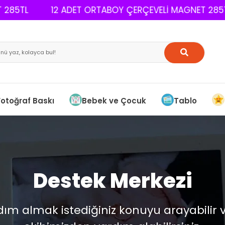
85TL
12 ADET ORTABOY ÇERÇEVELİ MAGNET 285TL
Fotoğraf Baskı
Bebek ve Çocuk
Tablo
Destek Merkezi
dım almak istediğiniz konuyu arayabilir 