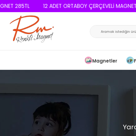
ET 285TL
12 ADET ORTABOY ÇERÇEVELİ MAGNET 2
Magnetler
Yar