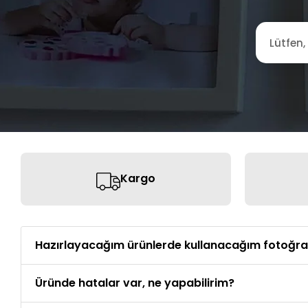
Kargo
Hazırlayacağım ürünlerde kullanacağım fotoğrafla
Üründe hatalar var, ne yapabilirim?