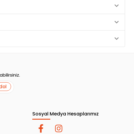
ilirsiniz.
dol
Sosyal Medya Hesaplarımız