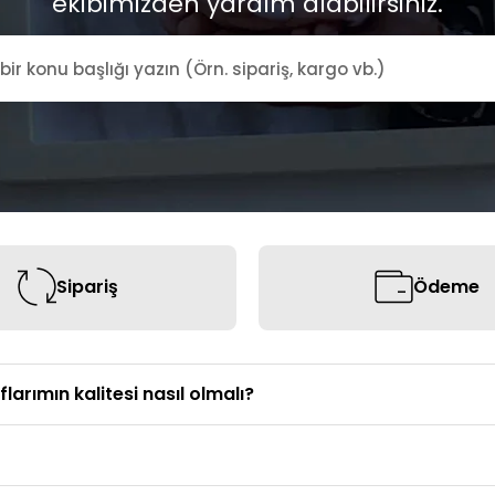
ekibimizden yardım alabilirsiniz.
Sipariş
Ödeme
rımın kalitesi nasıl olmalı?