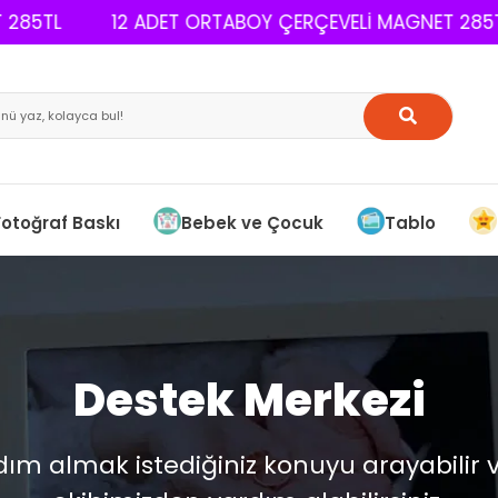
85TL
12 ADET ORTABOY ÇERÇEVELİ MAGNET 285TL
Fotoğraf Baskı
Bebek ve Çocuk
Tablo
Destek Merkezi
dım almak istediğiniz konuyu arayabilir 