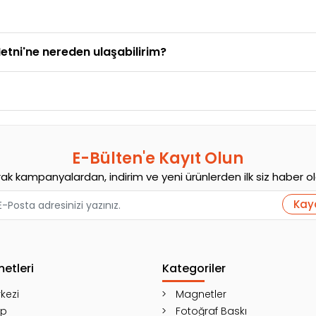
etni'ne nereden ulaşabilirim?
E-Bülten'e Kayıt Olun
rak kampanyalardan, indirim ve yeni ürünlerden ilk siz haber olab
Kay
metleri
Kategoriler
kezi
Magnetler
ip
Fotoğraf Baskı