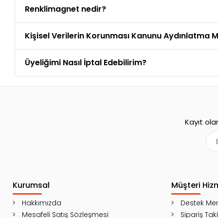
Renklimagnet nedir?
Kişisel Verilerin Korunması Kanunu Aydınlatma M
Üyeliğimi Nasıl İptal Edebilirim?
Kayıt ola
Kurumsal
Müşteri Hiz
Hakkımızda
Destek Mer
Mesafeli Satış Sözleşmesi
Sipariş Tak