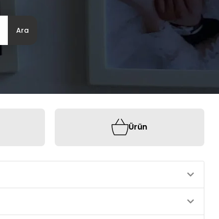
Ara
Ürün